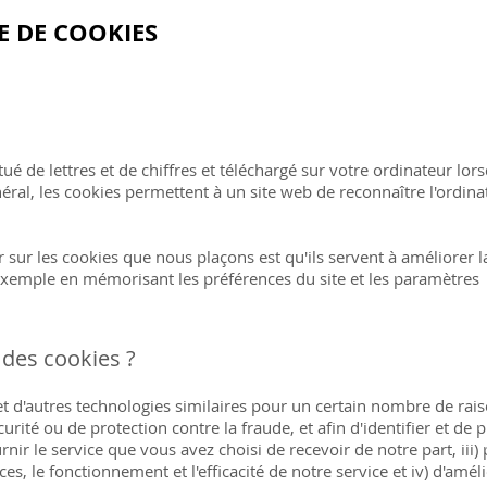
E DE COOKIES
itué de lettres et de chiffres et téléchargé sur votre ordinateur lo
néral, les cookies permettent à un site web de reconnaître l'ordina
 sur les cookies que nous plaçons est qu'ils servent à améliorer l
 exemple en mémorisant les préférences du site et les paramètres
 des cookies ?
t d'autres technologies similaires pour un certain nombre de rais
urité ou de protection contre la fraude, et afin d'identifier et de 
rnir le service que vous avez choisi de recevoir de notre part, iii)
es, le fonctionnement et l'efficacité de notre service et iv) d'amél