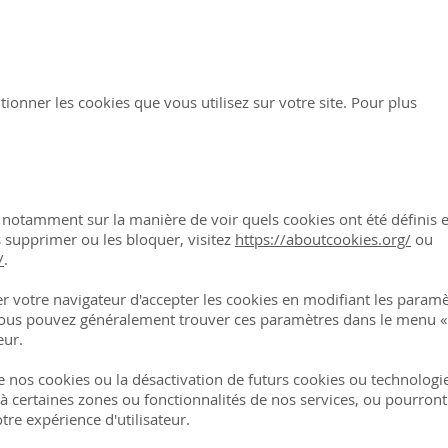
ionner les cookies que vous utilisez sur votre site. Pour plus
, notamment sur la manière de voir quels cookies ont été définis e
supprimer ou les bloquer, visitez
https://aboutcookies.org/
ou
/
.
r votre navigateur d'accepter les cookies en modifiant les param
Vous pouvez généralement trouver ces paramètres dans le menu
eur.
e nos cookies ou la désactivation de futurs cookies ou technologie
 certaines zones ou fonctionnalités de nos services, ou pourront
re expérience d'utilisateur.