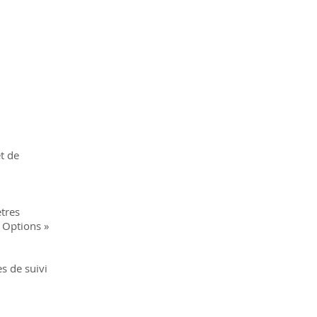
t de
ètres
«
Options
»
s de suivi