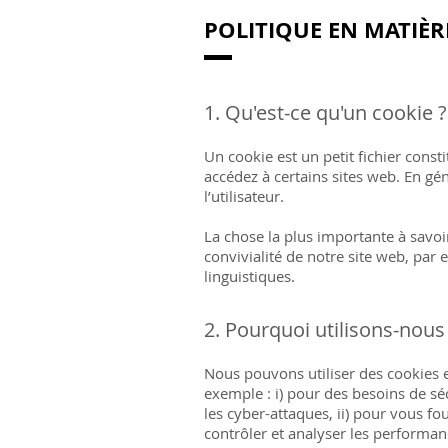
POLITIQUE EN MATIÈR
1. Qu'est-ce qu'un cookie ?
Un cookie est un petit fichier const
accédez à certains sites web. En gé
l’utilisateur.
La chose la plus importante à savoir
convivialité de notre site web, par
linguistiques.
2. Pourquoi utilisons-nous
Nous pouvons utiliser des cookies e
exemple : i) pour des besoins de séc
les cyber-attaques, ii) pour vous fou
contrôler et analyser les performanc