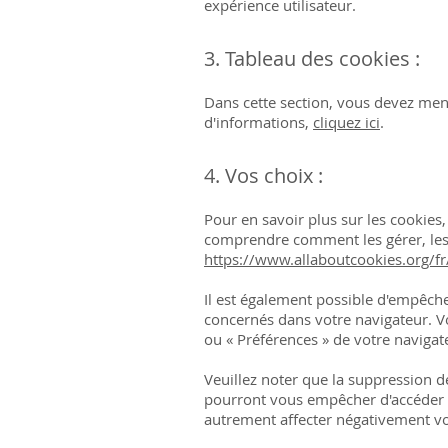
expérience utilisateur.
3. Tableau des cookies :
Dans cette section, vous devez ment
d'informations,
cliquez ici
.
4. Vos choix :
Pour en savoir plus sur les cookies
comprendre comment les gérer, les 
https://www.allaboutcookies.org/fr
Il est également possible d'empêche
concernés dans votre navigateur. 
ou
«
Préférences
»
de votre navigat
Veuillez noter que la suppression d
pourront vous empêcher d'accéder à
autrement affecter négativement vot