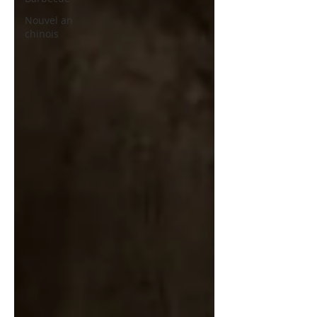
Nouvel an
chinois