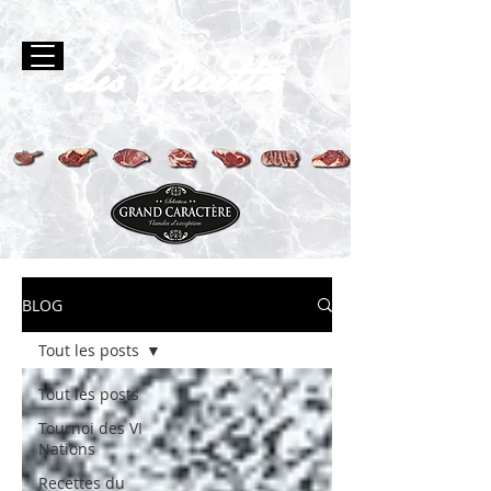
Les Recettes
BLOG
Tout les posts
Tout les posts
Tournoi des VI
Nations
Recettes du